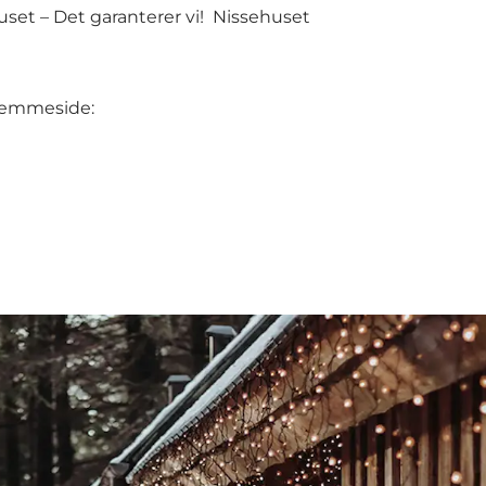
set – Det garanterer vi! Nissehuset
hjemmeside: