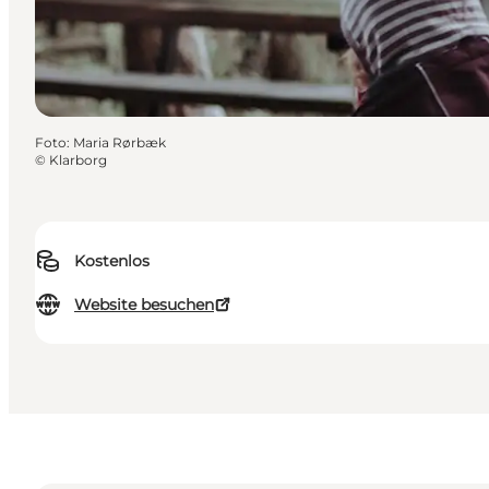
Foto
:
Maria Rørbæk
©
Klarborg
Kostenlos
Website besuchen