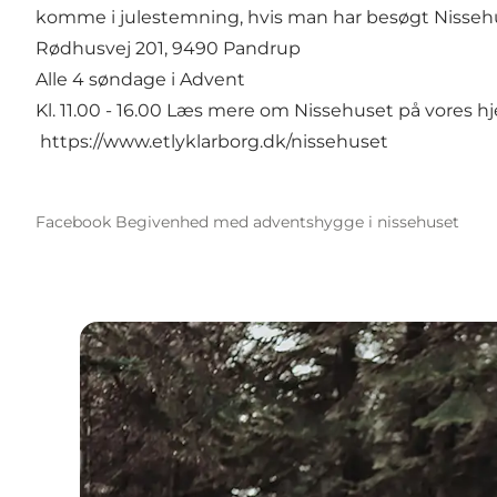
komme i julestemning, hvis man har besøgt Nissehu
Rødhusvej 201, 9490 Pandrup
Alle 4 søndage i Advent
Kl. 11.00 - 16.00 Læs mere om Nissehuset på vores 
https://www.etlyklarborg.dk/nissehuset
Facebook Begivenhed med adventshygge i nissehuset