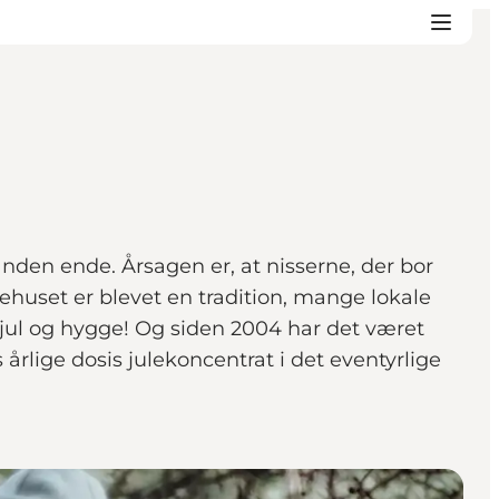
anden ende. Årsagen er, at nisserne, der bor
sehuset er blevet en tradition, mange lokale
 jul og hygge! Og siden 2004 har det været
rlige dosis julekoncentrat i det eventyrlige