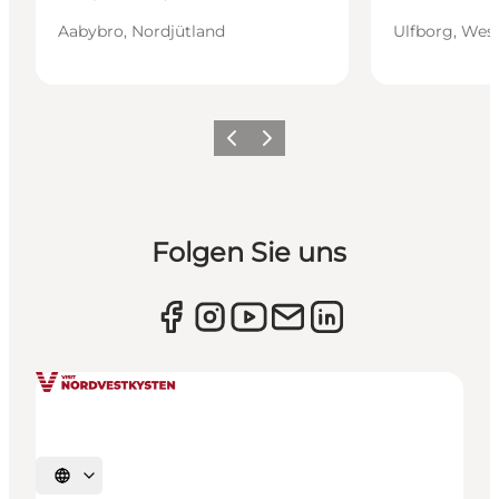
Aabybro, Nordjütland
Ulfborg, Wes
Zurück
Weiter
Folgen Sie uns
Sprache auswählen