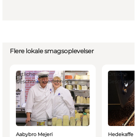
Flere lokale smagsoplevelser
Aabybro Mejeri
Hedekaffe - Ka
Örtliche
Örtliche
Geschmackserlebnisse
Geschmacks
Aabybro Mejeri
Hedekaffe -