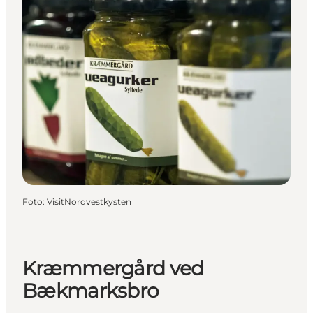
Foto
:
VisitNordvestkysten
Kræmmergård ved
Bækmarksbro