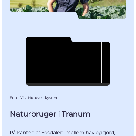
Foto
:
VisitNordvestkysten
Naturbruger i Tranum
På kanten af Fosdalen, mellem hav og fjord,