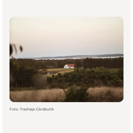
Foto
:
Treshøje Gårdbutik