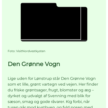
Foto
:
VisitNordvestkysten
Den Grønne Vogn
Lige uden for Lønstrup står Den Grønne Vogn
som et lille, grønt vartegn ved vejen. Her finder
du friske grøntsager, frugt, blomster og æg –
dyrket og udvalgt af Svenning med blik for
sæson, smag og gode råvarer. Kig forbi, når
turen går mod kystbyen, og fyld posen med