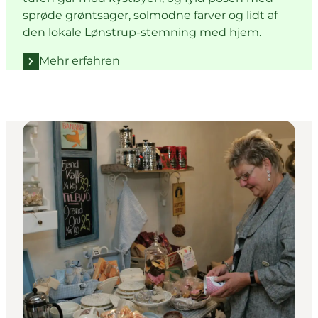
sprøde grøntsager, solmodne farver og lidt af
den lokale Lønstrup-stemning med hjem.
Mehr erfahren