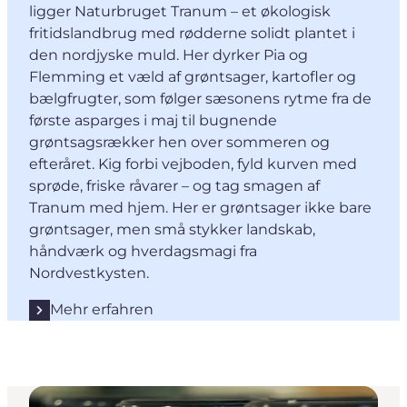
ligger Naturbruget Tranum – et økologisk
fritidslandbrug med rødderne solidt plantet i
den nordjyske muld. Her dyrker Pia og
Flemming et væld af grøntsager, kartofler og
bælgfrugter, som følger sæsonens rytme fra de
første asparges i maj til bugnende
grøntsagsrækker hen over sommeren og
efteråret. Kig forbi vejboden, fyld kurven med
sprøde, friske råvarer – og tag smagen af
Tranum med hjem. Her er grøntsager ikke bare
grøntsager, men små stykker landskab,
håndværk og hverdagsmagi fra
Nordvestkysten.
Mehr erfahren