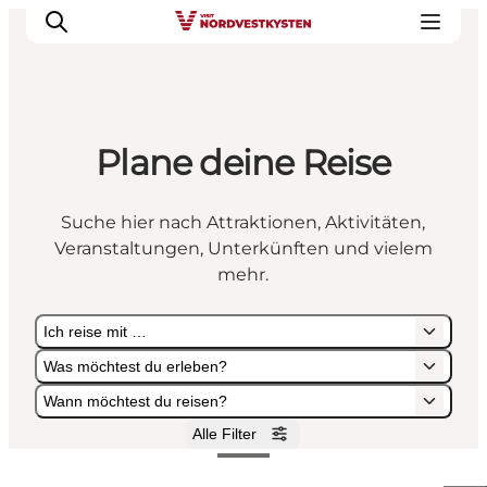
Plane deine Reise
Urlaubsorte
Inspiration
Suche hier nach Attraktionen, Aktivitäten,
Events
Veranstaltungen, Unterkünften und vielem
Unterkunft
mehr.
Mach deine Urlaubsplanung
Ich reise mit …
Was möchtest du erleben?
Wann möchtest du reisen?
Alle Filter