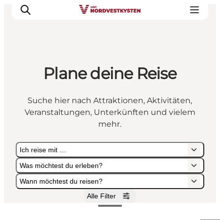
Plane deine Reise
Urlaubsorte
Inspiration
Suche hier nach Attraktionen, Aktivitäten,
Events
Veranstaltungen, Unterkünften und vielem
Unterkunft
mehr.
Mach deine Urlaubsplanung
Ich reise mit …
Was möchtest du erleben?
Wann möchtest du reisen?
Alle Filter