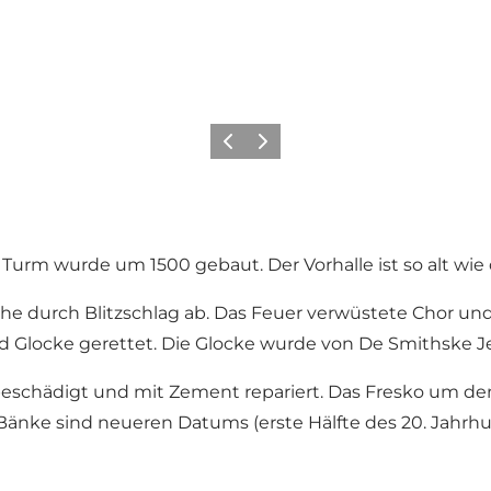
Zurück
Weiter
r Turm wurde um 1500 gebaut. Der Vorhalle ist so alt wie
e durch Blitzschlag ab. Das Feuer verwüstete Chor und K
 Glocke gerettet. Die Glocke wurde von De Smithske Je
beschädigt und mit Zement repariert. Das Fresko um d
Bänke sind neueren Datums (erste Hälfte des 20. Jahrhu