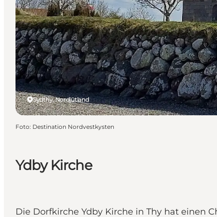
Sydthy, Nordjütland
Foto
:
Destination Nordvestkysten
Ydby Kirche
Die Dorfkirche Ydby Kirche in Thy hat einen C