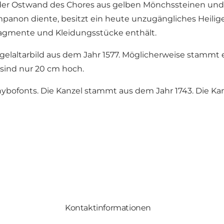
ng der Ostwand des Chores aus gelben Mönchssteinen un
ympanon diente, besitzt ein heute unzugängliches Heilig
ragmente und Kleidungsstücke enthält.
Flügelaltarbild aus dem Jahr 1577. Möglicherweise stammt e
e sind nur 20 cm hoch.
ybofonts. Die Kanzel stammt aus dem Jahr 1743. Die Kan
Kontaktinformationen