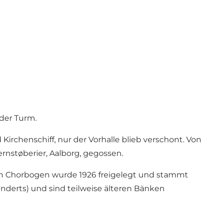
 der Turm.
irchenschiff, nur der Vorhalle blieb verschont. Von
rnstøberier, Aalborg, gegossen.
en Chorbogen wurde 1926 freigelegt und stammt
nderts) und sind teilweise älteren Bänken