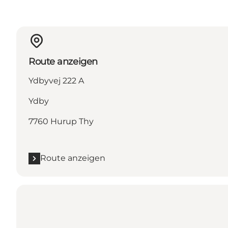
Route anzeigen
Ydbyvej 222 A
Ydby
7760 Hurup Thy
Route anzeigen