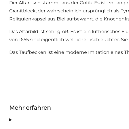
Der Altartisch stammt aus der Gotik. Es ist entla
Granitblock, der wahrscheinlich ursprünglich als T
Reliquienkapsel aus Blei aufbewahrt, die Knochenf
Das Altarbild ist sehr groß. Es ist ein lutherisches 
von 1655 sind eigentlich weltliche Tischleuchter. Si
Das Taufbecken ist eine moderne Imitation eines Th
Mehr erfahren