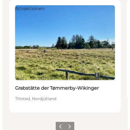
Attraktionen
Grabstätte der Tømmerby-Wikinger
Thisted, Nordjütland
Zurück
Weiter