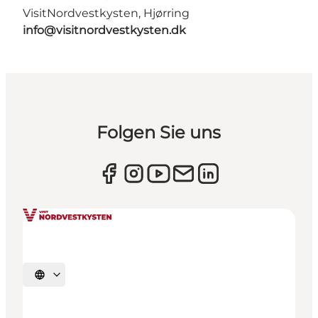
VisitNordvestkysten, Hjørring
info@visitnordvestkysten.dk
Folgen Sie uns
Sprache auswählen