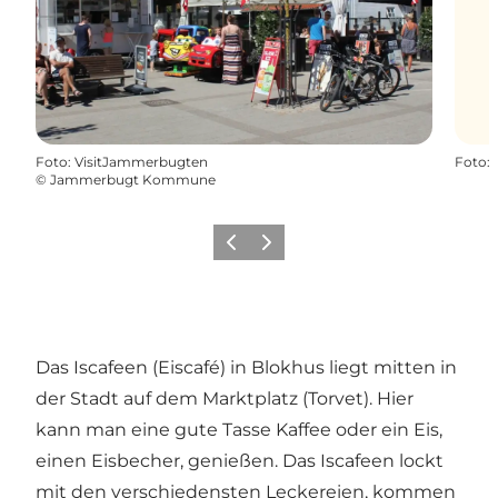
Foto
:
VisitJammerbugten
Foto
:
©
Jammerbugt Kommune
Zurück
Weiter
Das Iscafeen (Eiscafé) in Blokhus liegt mitten in
der Stadt auf dem Marktplatz (Torvet). Hier
kann man eine gute Tasse Kaffee oder ein Eis,
einen Eisbecher, genießen. Das Iscafeen lockt
mit den verschiedensten Leckereien, kommen