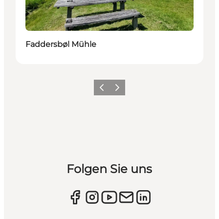
Faddersbøl Mühle
Zurück
Weiter
Folgen Sie uns