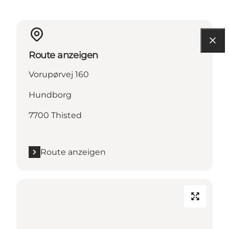
Route anzeigen
Vorupørvej 160
Hundborg
7700 Thisted
Route anzeigen