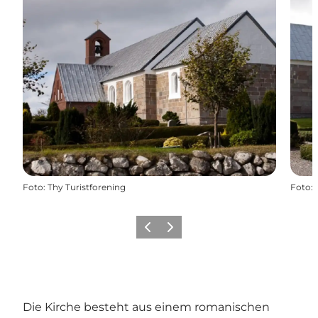
Foto
:
Thy Turistforening
Foto
:
Zurück
Weiter
Die Kirche besteht aus einem romanischen