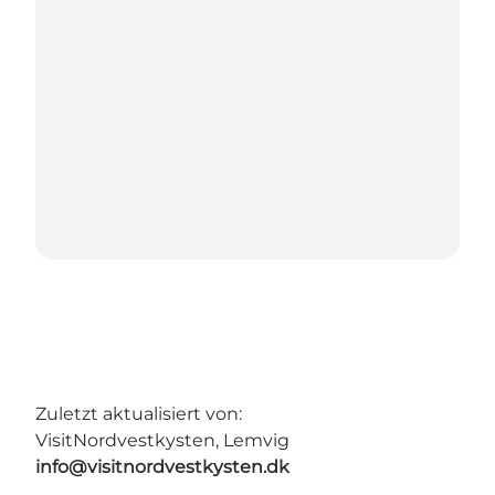
Zuletzt aktualisiert von:
VisitNordvestkysten, Lemvig
info@visitnordvestkysten.dk