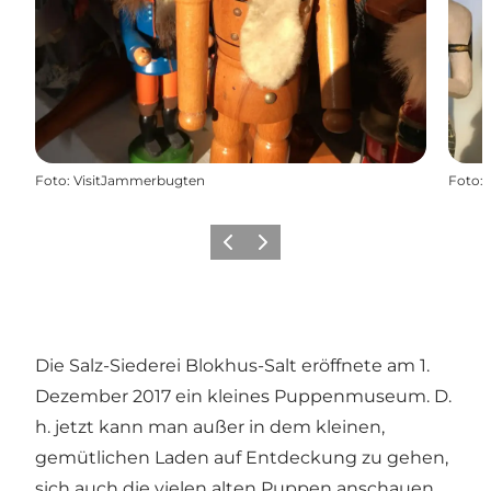
Foto
:
VisitJammerbugten
Foto
:
Zurück
Weiter
Die Salz-Siederei Blokhus-Salt eröffnete am 1.
Dezember 2017 ein kleines Puppenmuseum. D.
h. jetzt kann man außer in dem kleinen,
gemütlichen Laden auf Entdeckung zu gehen,
sich auch die vielen alten Puppen anschauen