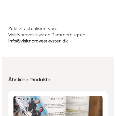
Zuletzt aktualisiert von:
VisitNordvestkysten, Jammerbugten
info@visitnordvestkysten.dk
Ähnliche Produkte
Restaurants