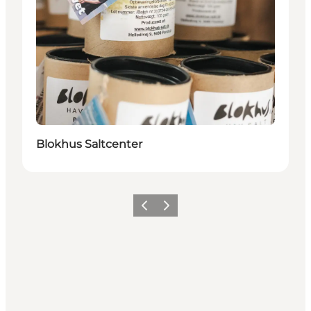
Blokhus Saltcenter
Zurück
Weiter