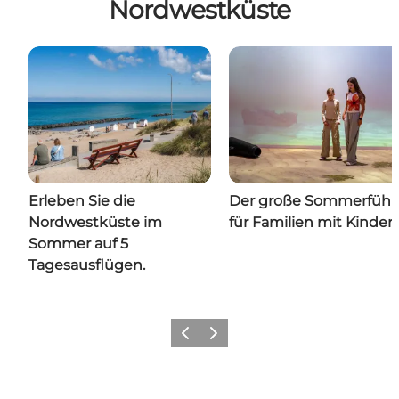
Nordwestküste
Erleben Sie die
Der große Sommerführ
Nordwestküste im
für Familien mit Kinder
Sommer auf 5
Tagesausflügen.
Zurück
Weiter