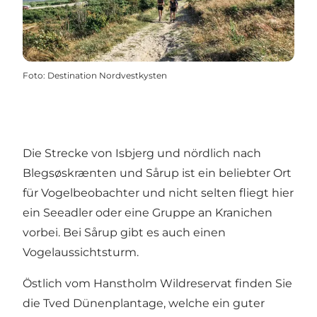
Foto
:
Destination Nordvestkysten
Die Strecke von Isbjerg und nördlich nach
Blegsøskrænten und Sårup ist ein beliebter Ort
für Vogelbeobachter und nicht selten fliegt hier
ein Seeadler oder eine Gruppe an Kranichen
vorbei. Bei Sårup gibt es auch einen
Vogelaussichtsturm.
Östlich vom Hanstholm Wildreservat finden Sie
die
Tved Dünenplantage
, welche ein guter